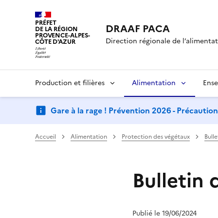
PRÉFET
DRAAF PACA
DE LA RÉGION
PROVENCE-ALPES-
Direction régionale de l’alimentati
CÔTE D'AZUR
Production et filières
Alimentation
Ense
Gare à la rage ! Prévention 2026 - Précautio
Accueil
Alimentation
Protection des végétaux
Bull
Bulletin 
Publié le 19/06/2024