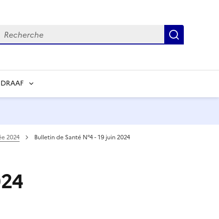
echerche
Recherch
 DRAAF
e 2024
Bulletin de Santé N°4 - 19 juin 2024
024