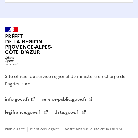
PRÉFET
DE LA RÉGION
PROVENCE-ALPES-
CÔTE D'AZUR
Site officiel du service régional du ministère en charge de
l'agriculture
info.gouv.fr
service-public.gouv.fr
legifrance.gouv.fr
data.gouv.fr
Plan du site
Mentions légales
Votre avis sur le site de la DRAAF