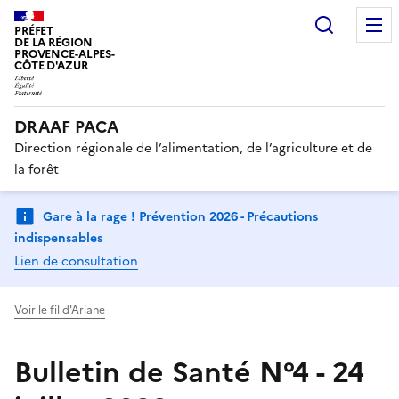
Recherc
PRÉFET
DE LA RÉGION
PROVENCE-ALPES-
CÔTE D'AZUR
DRAAF PACA
Direction régionale de l’alimentation, de l’agriculture et de
la forêt
Gare à la rage ! Prévention 2026 - Précautions
indispensables
Lien de consultation
Voir le fil d'Ariane
Bulletin de Santé N°4 - 24