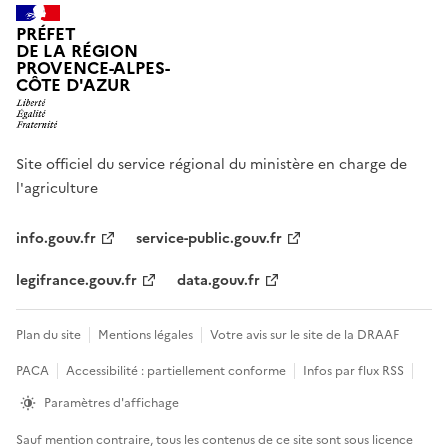
PRÉFET
DE LA RÉGION
PROVENCE-ALPES-
CÔTE D'AZUR
Site officiel du service régional du ministère en charge de
l'agriculture
info.gouv.fr
service-public.gouv.fr
legifrance.gouv.fr
data.gouv.fr
Plan du site
Mentions légales
Votre avis sur le site de la DRAAF
PACA
Accessibilité : partiellement conforme
Infos par flux RSS
Paramètres d'affichage
Sauf mention contraire, tous les contenus de ce site sont sous
licence