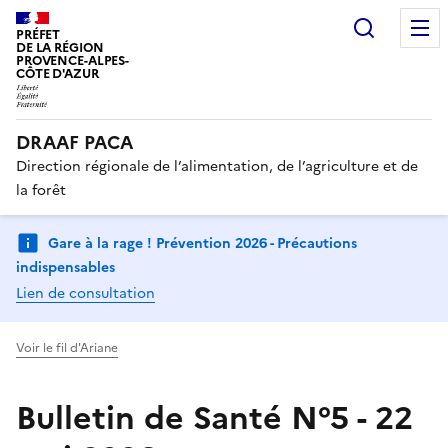
Recherc
PRÉFET
DE LA RÉGION
PROVENCE-ALPES-
CÔTE D'AZUR
DRAAF PACA
Direction régionale de l’alimentation, de l’agriculture et de
la forêt
Gare à la rage ! Prévention 2026 - Précautions
indispensables
Lien de consultation
Voir le fil d'Ariane
Bulletin de Santé N°5 - 22