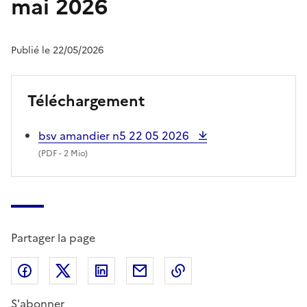
mai 2026
Publié le 22/05/2026
Téléchargement
bsv amandier n5 22 05 2026
(
PDF
- 2 Mio)
Partager la page
Partager sur Facebook
Partager sur X (anciennement Twitter)
Partager sur LinkedIn
Partager par email
Copier dans le presse
S'abonner