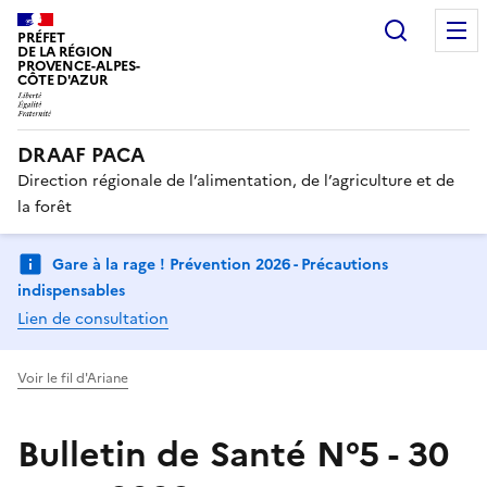
Recherc
PRÉFET
DE LA RÉGION
PROVENCE-ALPES-
CÔTE D'AZUR
DRAAF PACA
Direction régionale de l’alimentation, de l’agriculture et de
la forêt
Gare à la rage ! Prévention 2026 - Précautions
indispensables
Lien de consultation
Voir le fil d'Ariane
Bulletin de Santé N°5 - 30