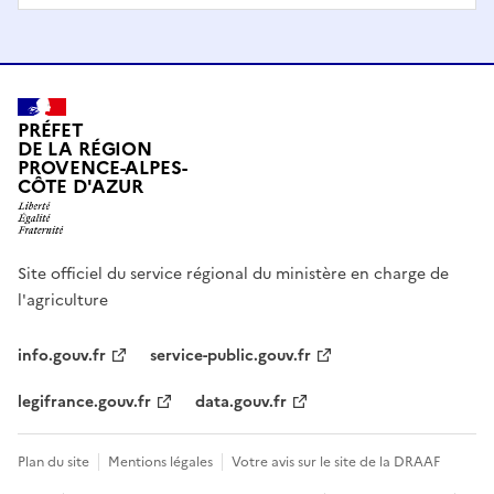
PRÉFET
DE LA RÉGION
PROVENCE-ALPES-
CÔTE D'AZUR
Site officiel du service régional du ministère en charge de
l'agriculture
info.gouv.fr
service-public.gouv.fr
legifrance.gouv.fr
data.gouv.fr
Plan du site
Mentions légales
Votre avis sur le site de la DRAAF