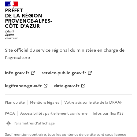
PRÉFET
DE LA RÉGION
PROVENCE-ALPES-
CÔTE D'AZUR
Site officiel du service régional du ministère en charge de
l'agriculture
info.gouv.fr
service-public.gouv.fr
legifrance.gouv.fr
data.gouv.fr
Plan du site
Mentions légales
Votre avis sur le site de la DRAAF
PACA
Accessibilité : partiellement conforme
Infos par flux RSS
Paramètres d'affichage
Sauf mention contraire, tous les contenus de ce site sont sous
licence