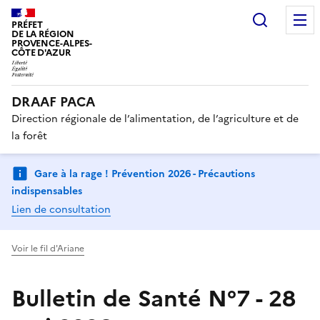
Recherc
PRÉFET
DE LA RÉGION
PROVENCE-ALPES-
CÔTE D'AZUR
DRAAF PACA
Direction régionale de l’alimentation, de l’agriculture et de
la forêt
Gare à la rage ! Prévention 2026 - Précautions
indispensables
Lien de consultation
Voir le fil d'Ariane
Bulletin de Santé N°7 - 28