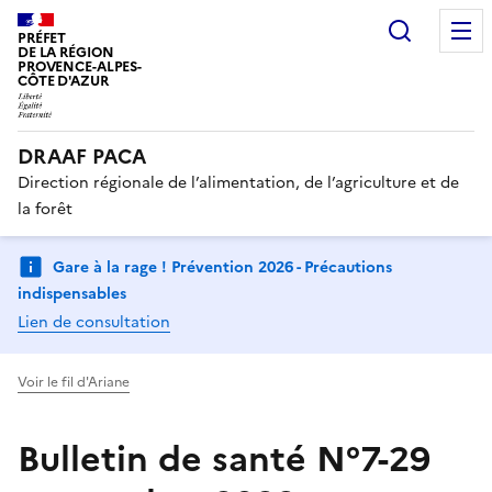
Recherc
PRÉFET
DE LA RÉGION
PROVENCE-ALPES-
CÔTE D'AZUR
DRAAF PACA
Direction régionale de l’alimentation, de l’agriculture et de
la forêt
Gare à la rage ! Prévention 2026 - Précautions
indispensables
Lien de consultation
Voir le fil d'Ariane
Bulletin de santé N°7-29