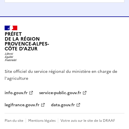
PRÉFET
DE LA RÉGION
PROVENCE-ALPES-
CÔTE D'AZUR
Site officiel du service régional du ministère en charge de
l'agriculture
info.gouv.fr
service-public.gouv.fr
legifrance.gouv.fr
data.gouv.fr
Plan du site
Mentions légales
Votre avis sur le site de la DRAAF