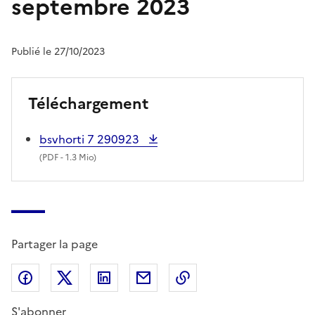
septembre 2023
Publié le 27/10/2023
Téléchargement
bsvhorti 7 290923
(
PDF
- 1.3 Mio)
Partager la page
Partager sur Facebook
Partager sur X (anciennement Twitter)
Partager sur LinkedIn
Partager par email
Copier dans le presse
S'abonner