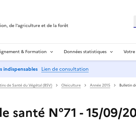
R
on, de l’agriculture et de la forêt
ignement & Formation
Données statistiques
Votre
ns indispensables
Lien de consultation
etins de Santé du Végétal (BSV)
Oleiculture
Année 2015
Bulletin 
de santé N°71 - 15/09/2