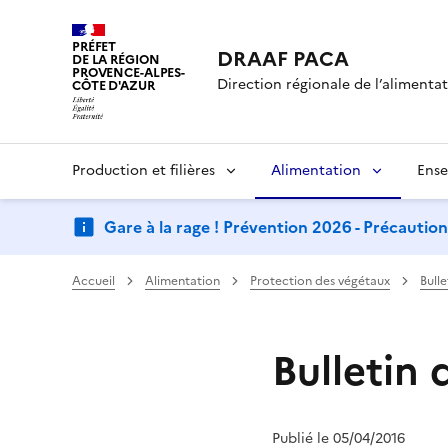
PRÉFET
DRAAF PACA
DE LA RÉGION
PROVENCE-ALPES-
Direction régionale de l’alimentati
CÔTE D'AZUR
Production et filières
Alimentation
Ense
Gare à la rage ! Prévention 2026 - Précautio
Accueil
Alimentation
Protection des végétaux
Bull
Bulletin 
Publié le 05/04/2016