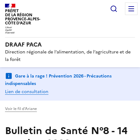
Recherc
PRÉFET
DE LA RÉGION
PROVENCE-ALPES-
CÔTE D'AZUR
DRAAF PACA
Direction régionale de l’alimentation, de l’agriculture et de
la forêt
Gare à la rage ! Prévention 2026 - Précautions
indispensables
Lien de consultation
Voir le fil d'Ariane
Bulletin de Santé N°8 - 14