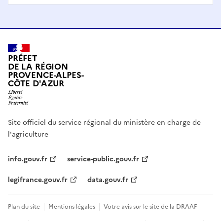
PRÉFET
DE LA RÉGION
PROVENCE-ALPES-
CÔTE D'AZUR
Site officiel du service régional du ministère en charge de
l'agriculture
info.gouv.fr
service-public.gouv.fr
legifrance.gouv.fr
data.gouv.fr
Plan du site
Mentions légales
Votre avis sur le site de la DRAAF