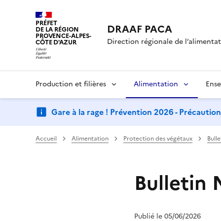
PRÉFET
DRAAF PACA
DE LA RÉGION
PROVENCE-ALPES-
Direction régionale de l’alimentati
CÔTE D'AZUR
Production et filières
Alimentation
Ense
Gare à la rage ! Prévention 2026 - Précautio
Accueil
Alimentation
Protection des végétaux
Bull
Bulletin 
Publié le 05/06/2026