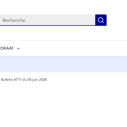
echerche
Recherch
 DRAAF
Bulletin N°11 du 05 juin 2026