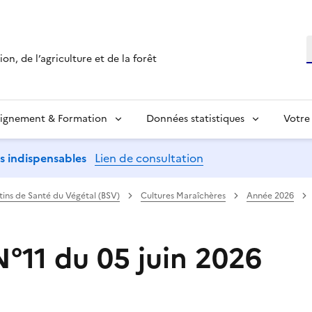
R
on, de l’agriculture et de la forêt
ignement & Formation
Données statistiques
Votre
ns indispensables
Lien de consultation
etins de Santé du Végétal (BSV)
Cultures Maraîchères
Année 2026
N°11 du 05 juin 2026