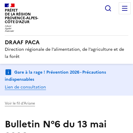
Recherc
PRÉFET
DE LA RÉGION
PROVENCE-ALPES-
CÔTE D'AZUR
DRAAF PACA
Direction régionale de l’alimentation, de l’agriculture et de
la forêt
Gare à la rage ! Prévention 2026 - Précautions
indispensables
Lien de consultation
Voir le fil d'Ariane
Bulletin N°6 du 13 mai