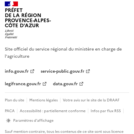
PRÉFET
DE LA RÉGION
PROVENCE-ALPES-
CÔTE D'AZUR
Site officiel du service régional du ministère en charge de
l'agriculture
info.gouv.fr
service-public.gouv.fr
legifrance.gouv.fr
data.gouv.fr
Plan du site
Mentions légales
Votre avis sur le site de la DRAAF
PACA
Accessibilité : partiellement conforme
Infos par flux RSS
Paramètres d'affichage
Sauf mention contraire, tous les contenus de ce site sont sous
licence