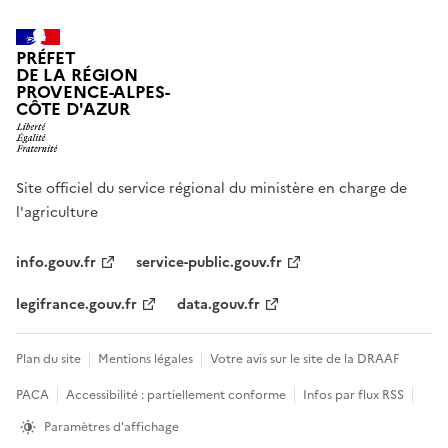
PRÉFET
DE LA RÉGION
PROVENCE-ALPES-
CÔTE D'AZUR
Site officiel du service régional du ministère en charge de
l'agriculture
info.gouv.fr
service-public.gouv.fr
legifrance.gouv.fr
data.gouv.fr
Plan du site
Mentions légales
Votre avis sur le site de la DRAAF
PACA
Accessibilité : partiellement conforme
Infos par flux RSS
Paramètres d'affichage