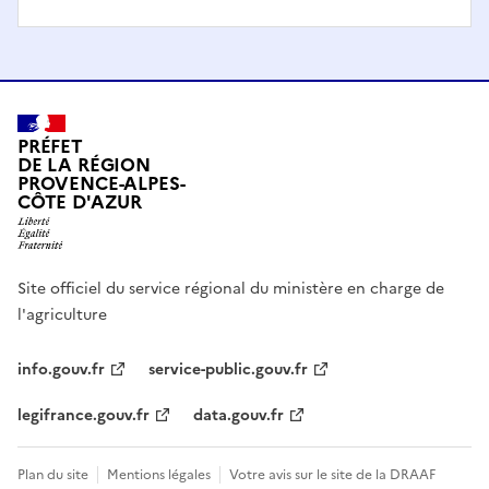
PRÉFET
DE LA RÉGION
PROVENCE-ALPES-
CÔTE D'AZUR
Site officiel du service régional du ministère en charge de
l'agriculture
info.gouv.fr
service-public.gouv.fr
legifrance.gouv.fr
data.gouv.fr
Plan du site
Mentions légales
Votre avis sur le site de la DRAAF