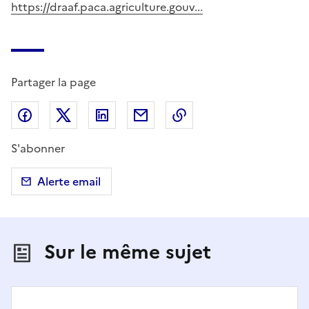
https://draaf.paca.agriculture.gouv...
Partager la page
Partager sur Facebook
Partager sur X (anciennement Twitter)
Partager sur LinkedIn
Partager par email
Copier dans le presse
S'abonner
Alerte email
Sur le même sujet