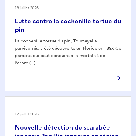
18 juillet 2026
Lutte contre la cochenille tortue du
pin
La cochenille tortue du pin, Toumeyella
parvicornis, a été découverte en Floride en 1897. Ce
parasite qui peut conduire à la mortalité de
l’arbre (…)
17 juillet 2026
Nouvelle détection du scarabée
japonais Popillia japonica en région