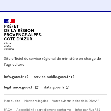
PRÉFET
DE LA RÉGION
PROVENCE-ALPES-
CÔTE D'AZUR
Site officiel du service régional du ministère en charge de
l'agriculture
info.gouv.fr
service-public.gouv.fr
legifrance.gouv.fr
data.gouv.fr
Plan du site
Mentions légales
Votre avis sur le site de la DRAAF
PACA
Accessibilité : partiellement conforme
Infos par flux RSS