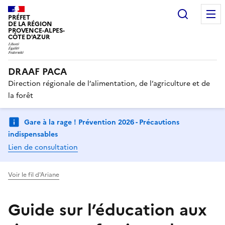
Recherc
PRÉFET
DE LA RÉGION
PROVENCE-ALPES-
CÔTE D'AZUR
DRAAF PACA
Direction régionale de l’alimentation, de l’agriculture et de
la forêt
Gare à la rage ! Prévention 2026 - Précautions
indispensables
Lien de consultation
Voir le fil d'Ariane
Guide sur l’éducation aux