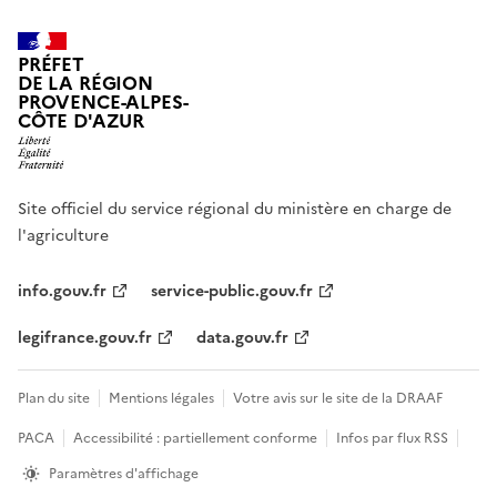
PRÉFET
DE LA RÉGION
PROVENCE-ALPES-
CÔTE D'AZUR
Site officiel du service régional du ministère en charge de
l'agriculture
info.gouv.fr
service-public.gouv.fr
legifrance.gouv.fr
data.gouv.fr
Plan du site
Mentions légales
Votre avis sur le site de la DRAAF
PACA
Accessibilité : partiellement conforme
Infos par flux RSS
Paramètres d'affichage