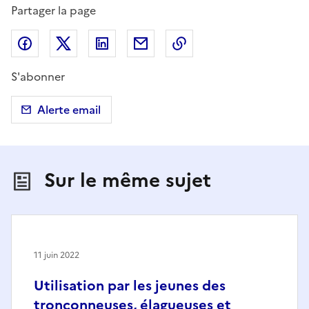
Partager la page
Partager sur Facebook
Partager sur X (anciennement Twitter)
Partager sur LinkedIn
Partager par email
Copier dans le presse
S'abonner
Alerte email
Sur le même sujet
11 juin 2022
Utilisation par les jeunes des
tronçonneuses, élagueuses et