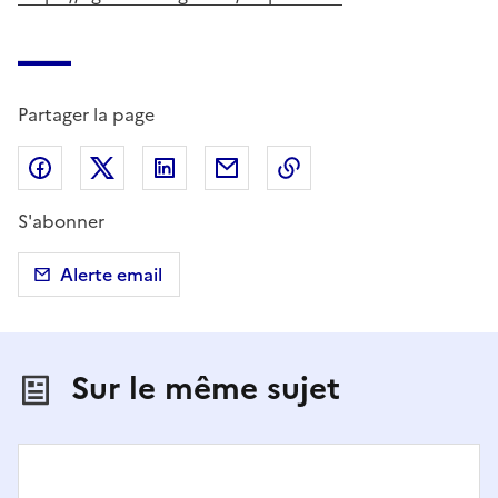
Partager la page
Partager sur Facebook
Partager sur X (anciennement Twitter)
Partager sur LinkedIn
Partager par email
Copier dans le presse
S'abonner
Alerte email
Sur le même sujet