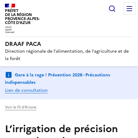
Recherc
PRÉFET
DE LA RÉGION
PROVENCE-ALPES-
CÔTE D'AZUR
DRAAF PACA
Direction régionale de l’alimentation, de l’agriculture et de
la forêt
Gare à la rage ! Prévention 2026 - Précautions
indispensables
Lien de consultation
Voir le fil d'Ariane
L’irrigation de précision