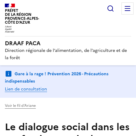
Recherc
PRÉFET
DE LA RÉGION
PROVENCE-ALPES-
CÔTE D'AZUR
DRAAF PACA
Direction régionale de l’alimentation, de l’agriculture et de
la forêt
Gare à la rage ! Prévention 2026 - Précautions
indispensables
Lien de consultation
Voir le fil d'Ariane
Le dialogue social dans les