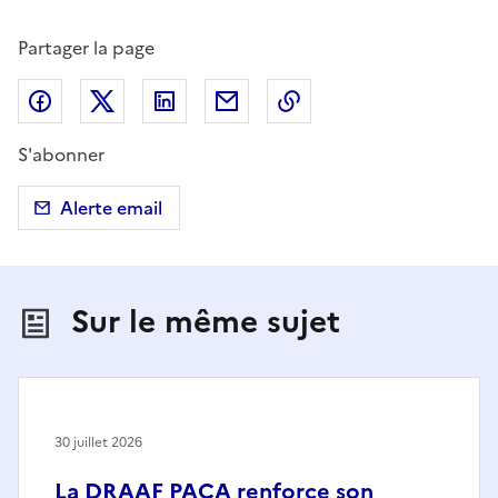
Partager la page
Partager sur Facebook
Partager sur X (anciennement Twitter)
Partager sur LinkedIn
Partager par email
Copier dans le presse
S'abonner
Alerte email
Sur le même sujet
30 juillet 2026
La DRAAF PACA renforce son