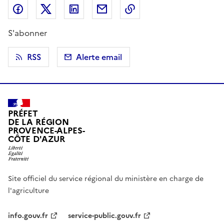
Partager sur Facebook
Partager sur X (anciennement Twitter)
Partager sur LinkedIn
Partager par email
Copier dans le presse
S'abonner
RSS
Alerte email
PRÉFET
DE LA RÉGION
PROVENCE-ALPES-
CÔTE D'AZUR
Site officiel du service régional du ministère en charge de
l'agriculture
info.gouv.fr
service-public.gouv.fr