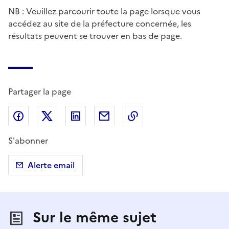
NB : Veuillez parcourir toute la page lorsque vous
accédez au site de la préfecture concernée, les
résultats peuvent se trouver en bas de page.
Partager la page
Partager sur Facebook
Partager sur X (anciennement Twitter)
Partager sur LinkedIn
Partager par email
Copier dans le presse
S'abonner
Alerte email
Sur le même sujet