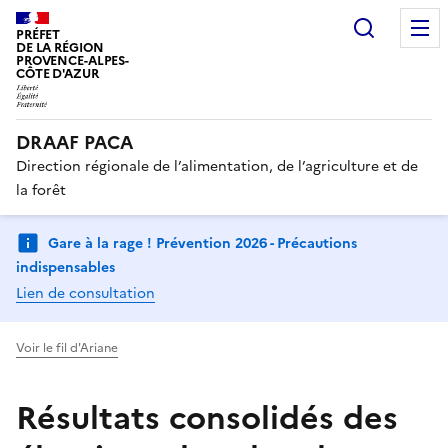
Recherc
PRÉFET
DE LA RÉGION
PROVENCE-ALPES-
CÔTE D'AZUR
DRAAF PACA
Direction régionale de l’alimentation, de l’agriculture et de
la forêt
Gare à la rage ! Prévention 2026 - Précautions
indispensables
Lien de consultation
Voir le fil d'Ariane
Résultats consolidés des