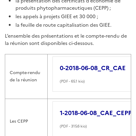
la présentation des certificats d’économie de
produits phytopharmaceutiques (CEPP) ;
les appels à projets GIEE et 30 000 ;
la feuille de route capitalisation des GIEE.
L’ensemble des présentations et le compte-rendu de
la réunion sont disponibles ci-dessous.
0-2018-06-08_CR_CAE
Compte-rendu
de la réunion
(
PDF
- 65.1 kio)
1-2018-06-08_CAE_CEPP
Les CEPP
(
PDF
- 315.6 kio)