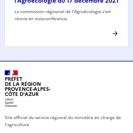
l’Agroécologie du 17 décembre 2021
La commission régioanel de l'Agroécologie s'est
réunie en visioconférence.
PRÉFET
DE LA RÉGION
PROVENCE-ALPES-
CÔTE D'AZUR
Site officiel du service régional du ministère en charge de
l'agriculture