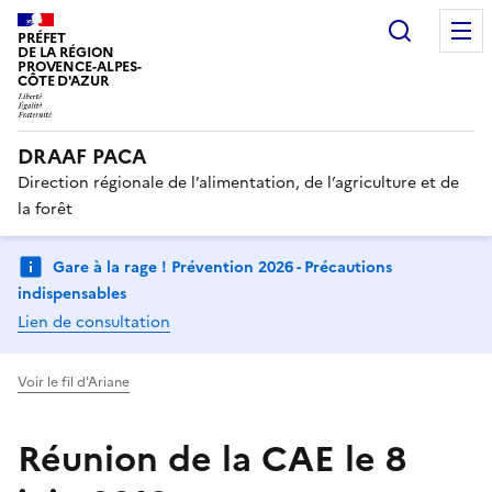
Recherc
PRÉFET
DE LA RÉGION
PROVENCE-ALPES-
CÔTE D'AZUR
DRAAF PACA
Direction régionale de l’alimentation, de l’agriculture et de
la forêt
Gare à la rage ! Prévention 2026 - Précautions
indispensables
Lien de consultation
Voir le fil d'Ariane
Réunion de la CAE le 8