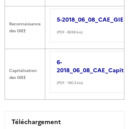
5-2018_06_08_CAE_GIEE
Reconnaissance
des GIEE
(
PDF
- 603.6 kio)
6-
2018_06_08_CAE_Capital
Capitalisation
des GIEE
(
PDF
- 160.3 kio)
Téléchargement