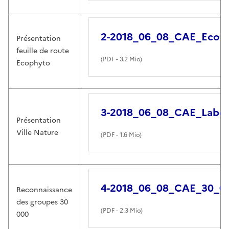
2-2018_06_08_CAE_Ecop
Présentation
feuille de route
(
PDF
- 3.2 Mio)
Ecophyto
3-2018_06_08_CAE_Label
Présentation
Ville Nature
(
PDF
- 1.6 Mio)
4-2018_06_08_CAE_30_0
Reconnaissance
des groupes 30
(
PDF
- 2.3 Mio)
000