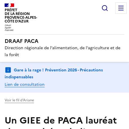
Recherc
PRÉFET
DE LA RÉGION
PROVENCE-ALPES-
CÔTE D'AZUR
DRAAF PACA
Direction régionale de l’alimentation, de l’agriculture et de
la forêt
Gare à la rage ! Prévention 2026 - Précautions
indispensables
Lien de consultation
Voir le fil d'Ariane
Un GIEE de PACA lauréat