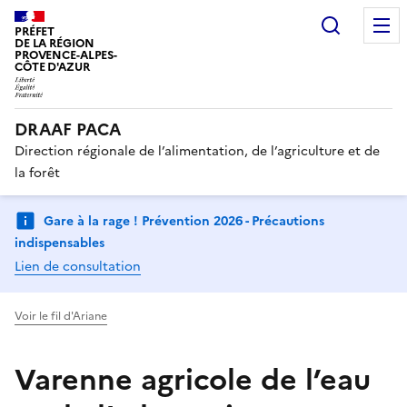
Recherc
PRÉFET
DE LA RÉGION
PROVENCE-ALPES-
CÔTE D'AZUR
DRAAF PACA
Direction régionale de l’alimentation, de l’agriculture et de
la forêt
Gare à la rage ! Prévention 2026 - Précautions
indispensables
Lien de consultation
Voir le fil d'Ariane
Varenne agricole de l’eau