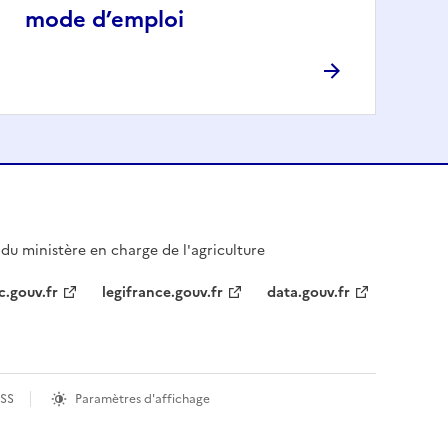
mode d’emploi
l du ministère en charge de l'agriculture
c.gouv.fr
legifrance.gouv.fr
data.gouv.fr
RSS
Paramètres d'affichage