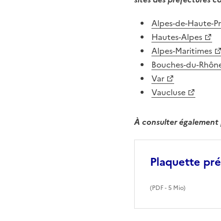
Alpes-de-Haute-P
Hautes-Alpes
Alpes-Maritimes
Bouches-du-Rhôn
Var
Vaucluse
À consulter également p
Plaquette pré
(
PDF
- 5 Mio)