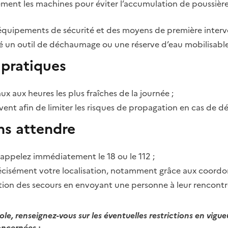
ment les machines pour éviter l’accumulation de poussière
s équipements de sécurité et des moyens de première interv
é un outil de déchaumage ou une réserve d’eau mobilisabl
pratiques
vaux aux heures les plus fraîches de la journée ;
nt afin de limiter les risques de propagation en cas de dé
ns attendre
 appelez immédiatement le 18 ou le 112 ;
isément votre localisation, notamment grâce aux coordo
ention des secours en envoyant une personne à leur rencontr
ole, renseignez-vous sur les éventuelles restrictions en vigue
oncernées :