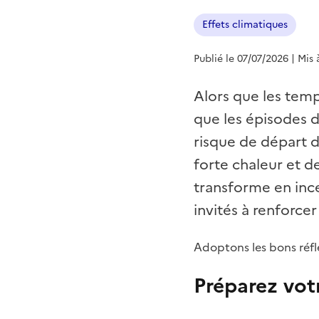
Effets climatiques
Publié le 07/07/2026
| Mis 
Alors que les temp
que les épisodes d
risque de départ d
forte chaleur et d
transforme en ince
invités à renforcer 
Adoptons les bons réfle
Préparez vot