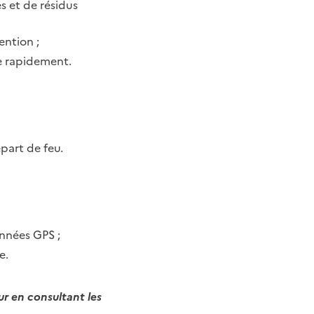
s et de résidus
ention ;
e rapidement.
part de feu.
nnées GPS ;
e.
ur en consultant les