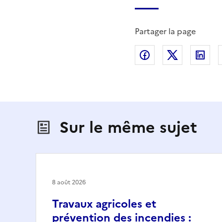
Partager la page
Partager sur Fac
Partager s
Par
Sur le même sujet
8 août 2026
Travaux agricoles et
prévention des incendies :