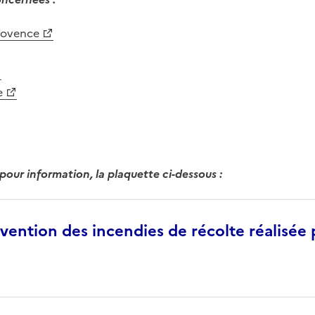
rovence
e
our information, la plaquette ci-dessous :
vention des incendies de récolte réalisée 