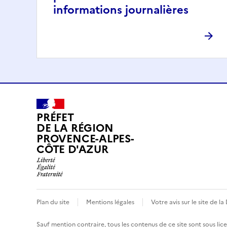
informations journalières
PRÉFET
DE LA RÉGION
PROVENCE-ALPES-
CÔTE D'AZUR
Plan du site
Mentions légales
Votre avis sur le site de 
Sauf mention contraire, tous les contenus de ce site sont sous
lic