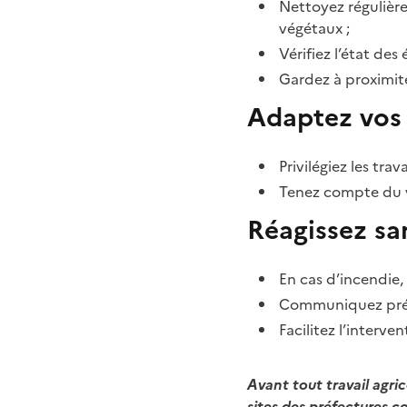
Nettoyez régulière
végétaux ;
Vérifiez l’état de
Gardez à proximit
Adaptez vos 
Privilégiez les tra
Tenez compte du ve
Réagissez sa
En cas d’incendie,
Communiquez préc
Facilitez l’interv
Avant tout travail agric
sites des préfectures c