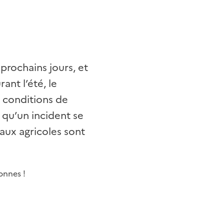
prochains jours, et
ant l’été, le
 conditions de
 qu’un incident se
vaux agricoles sont
onnes !