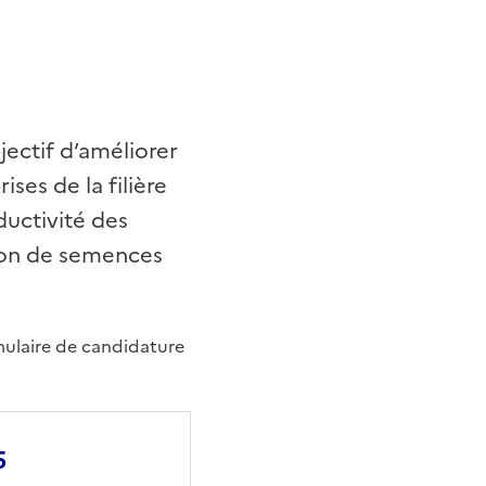
jectif d’améliorer
es de la filière
oductivité des
tion de semences
rmulaire de candidature
5