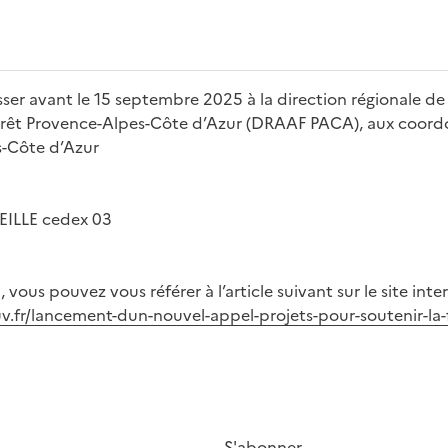
sser avant le 15 septembre 2025 à la direction régionale de
 Forêt Provence-Alpes-Côte d’Azur (DRAAF PACA), aux coord
-Côte d’Azur
EILLE cedex 03
 vous pouvez vous référer à l’article suivant sur le site int
uv.fr/lancement-dun-nouvel-appel-projets-pour-soutenir-la-fi
S'abonner