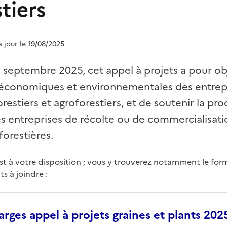
tiers
à jour le 19/08/2025
 septembre 2025, cet appel à projets a pour ob
économiques et environnementales des entrepris
orestiers et agroforestiers, et de soutenir la pr
des entreprises de récolte ou de commercialisa
forestières.
est à votre disposition ; vous y trouverez notamment le fo
s à joindre :
arges appel à projets graines et plants 202