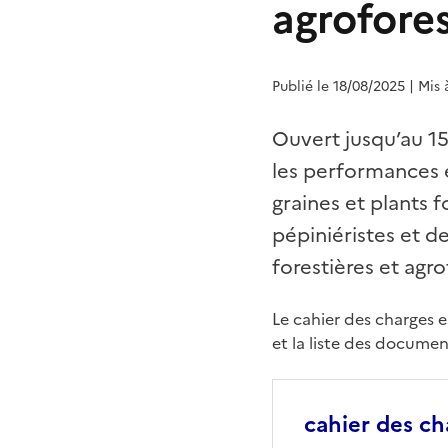
agrofores
Publié le 18/08/2025
| Mis 
Ouvert jusqu’au 15
les performances 
graines et plants f
pépiniéristes et 
forestières et agro
Le cahier des charges 
et la liste des document
cahier des ch