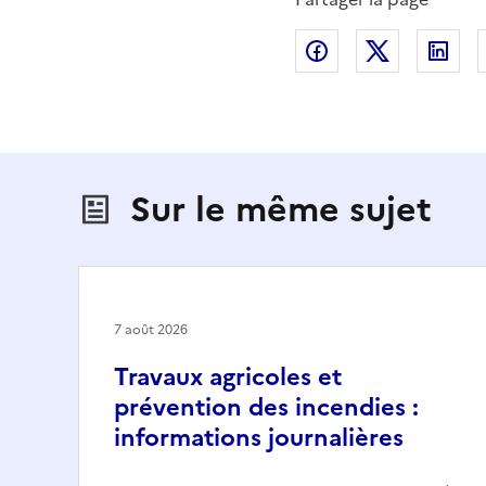
Partager sur Fac
Partager s
Par
Sur le même sujet
7 août 2026
Travaux agricoles et
prévention des incendies :
informations journalières