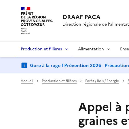
PRÉFET
DRAAF PACA
DE LA RÉGION
PROVENCE-ALPES-
Direction régionale de l’alimentati
CÔTE D'AZUR
Production et filières
Alimentation
Ense
Gare à la rage ! Prévention 2026 - Précautio
Accueil
Production et filières
Forêt / Bois / Energie
Appel à p
graines e