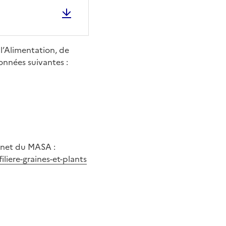
 l’Alimentation, de
onnées suivantes :
ernet du MASA :
liere-graines-et-plants