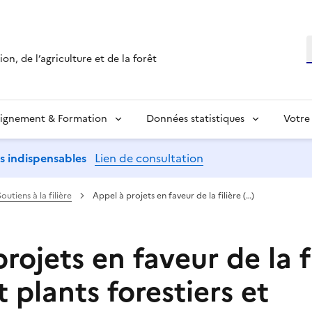
R
on, de l’agriculture et de la forêt
ignement & Formation
Données statistiques
Votre
ns indispensables
Lien de consultation
Soutiens à la filière
Appel à projets en faveur de la filière (…)
rojets en faveur de la f
t plants forestiers et