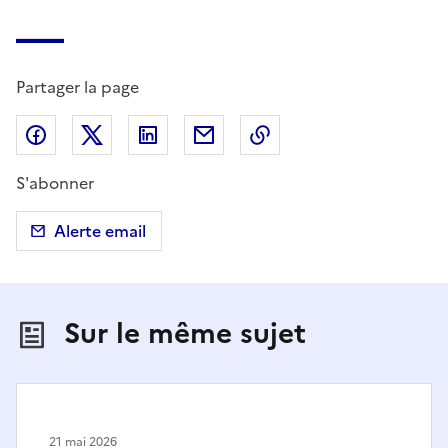
Partager la page
Partager sur Facebook
Partager sur X (anciennement Twitter)
Partager sur LinkedIn
Partager par email
Copier dans le presse
S'abonner
Alerte email
Sur le même sujet
21 mai 2026