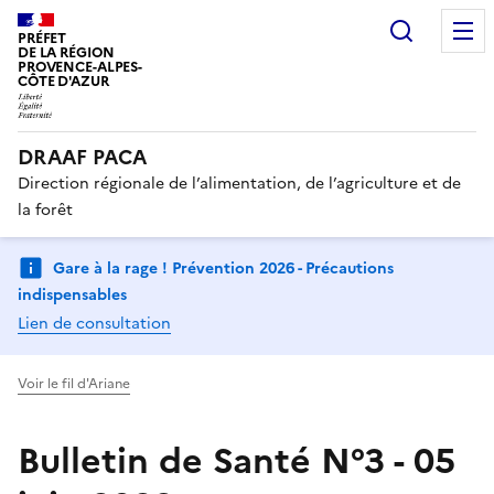
Recherc
PRÉFET
DE LA RÉGION
PROVENCE-ALPES-
CÔTE D'AZUR
DRAAF PACA
Direction régionale de l’alimentation, de l’agriculture et de
la forêt
Gare à la rage ! Prévention 2026 - Précautions
indispensables
Lien de consultation
Voir le fil d'Ariane
Bulletin de Santé N°3 - 05