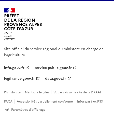
PRÉFET
DE LA RÉGION
PROVENCE-ALPES-
CÔTE D'AZUR
Site officiel du service régional du ministère en charge de
l'agriculture
info.gouv.fr
service-public.gouv.fr
legifrance.gouv.fr
data.gouv.fr
Plan du site
Mentions légales
Votre avis sur le site de la DRAAF
PACA
Accessibilité : partiellement conforme
Infos par flux RSS
Paramètres d'affichage