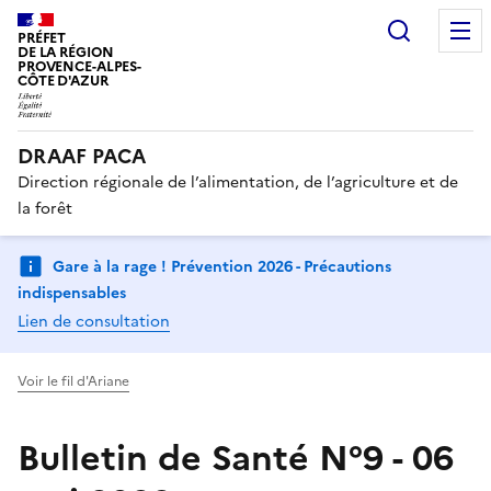
Recherc
PRÉFET
DE LA RÉGION
PROVENCE-ALPES-
CÔTE D'AZUR
DRAAF PACA
Direction régionale de l’alimentation, de l’agriculture et de
la forêt
Gare à la rage ! Prévention 2026 - Précautions
indispensables
Lien de consultation
Voir le fil d'Ariane
Bulletin de Santé N°9 - 06