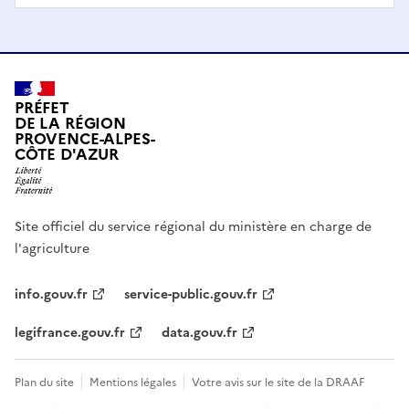
PRÉFET
DE LA RÉGION
PROVENCE-ALPES-
CÔTE D'AZUR
Site officiel du service régional du ministère en charge de
l'agriculture
info.gouv.fr
service-public.gouv.fr
legifrance.gouv.fr
data.gouv.fr
Plan du site
Mentions légales
Votre avis sur le site de la DRAAF