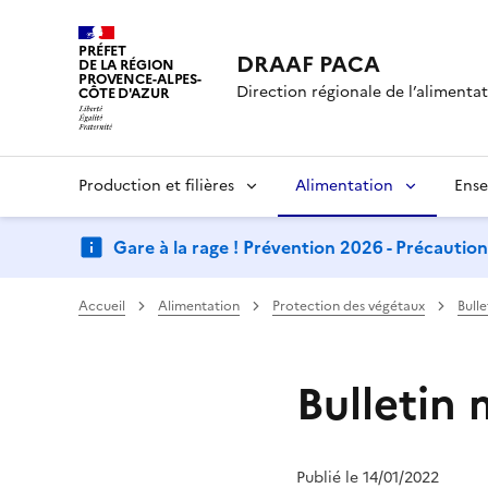
PRÉFET
DRAAF PACA
DE LA RÉGION
PROVENCE-ALPES-
Direction régionale de l’alimentati
CÔTE D'AZUR
Production et filières
Alimentation
Ense
Gare à la rage ! Prévention 2026 - Précautio
Accueil
Alimentation
Protection des végétaux
Bull
Bulletin 
Publié le 14/01/2022