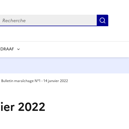
echerche
Recherch
 DRAAF
Bulletin maraîchage N°1 - 14 janvier 2022
vier 2022