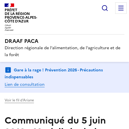
Recherc
PRÉFET
DE LA RÉGION
PROVENCE-ALPES-
CÔTE D'AZUR
DRAAF PACA
Direction régionale de l’alimentation, de l’agriculture et de
la forêt
Gare à la rage ! Prévention 2026 - Précautions
indispensables
Lien de consultation
Voir le fil d'Ariane
Communiqué du 5 juin