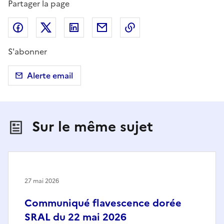
Partager la page
Partager sur Facebook
Partager sur X (anciennement Twitter)
Partager sur LinkedIn
Partager par email
Copier dans le presse
S'abonner
Alerte email
Sur le même sujet
27 mai 2026
Communiqué flavescence dorée
SRAL du 22 mai 2026