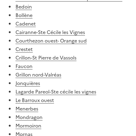
Bedoin
Bollène
Cadenet
Cairanne-Ste Cécile les Vignes
Courthezon ouest- Orange sud
Crestet
Crillon-St Pierre de Vassols
Faucon
Grillon nord-Valréas
Jonquières
Lagarde Pareol-Ste cécile les vignes
Le Barroux ouest
Menerbes
Mondragon
Mormoiron
Mornas