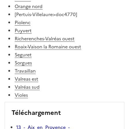
Orange nord
[Pertuis-Villelaure>doc4770]
Piolenc
Puyvert
Richerenches-Valréas ouest
Roaix-Vaison la Romaine ouest
Seguret
Sorgues
Travaillan
Valreas est
Valréas sud
Violes
Téléchargement
13_-_Aix_en_Provence_-