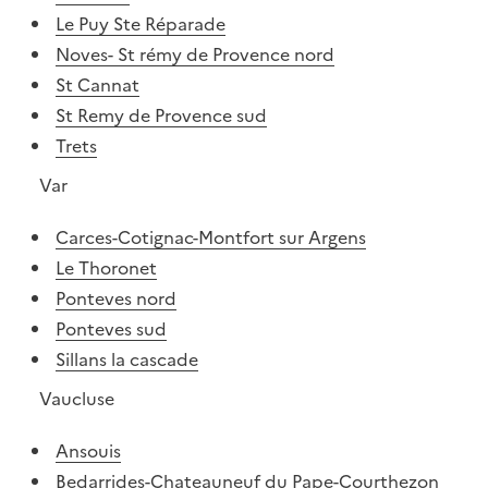
Le Puy Ste Réparade
Noves- St rémy de Provence nord
St Cannat
St Remy de Provence sud
Trets
Var
Carces-Cotignac-Montfort sur Argens
Le Thoronet
Ponteves nord
Ponteves sud
Sillans la cascade
Vaucluse
Ansouis
Bedarrides-Chateauneuf du Pape-Courthezon