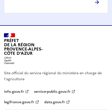
PRÉFET
DE LA RÉGION
PROVENCE-ALPES-
CÔTE D'AZUR
Site officiel du service régional du ministère en charge de
l'agriculture
info.gouv.fr
service-public.gouv.fr
legifrance.gouv.fr
data.gouv.fr