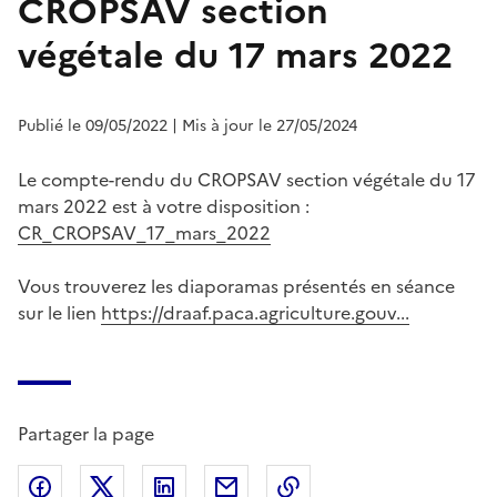
CROPSAV section
végétale du 17 mars 2022
Publié le 09/05/2022
| Mis à jour le 27/05/2024
Le compte-rendu du CROPSAV section végétale du 17
mars 2022 est à votre disposition :
CR_CROPSAV_17_mars_2022
Vous trouverez les diaporamas présentés en séance
sur le lien
https://draaf.paca.agriculture.gouv...
Partager la page
Partager sur Facebook
Partager sur X (anciennement Twitter)
Partager sur LinkedIn
Partager par email
Copier dans le presse