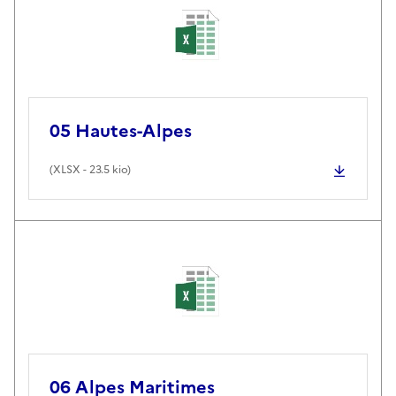
05 Hautes-Alpes
(
XLSX
- 23.5 kio)
06 Alpes Maritimes