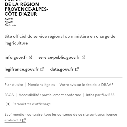
DE LA RÉGION
PROVENCE-ALPES-
CÔTE D'AZUR
Site officiel du service régional du ministère en charge de
l'agriculture
info.gouv.fr
service-public.gouv.fr
legifrance.gouv.fr
data.gouv.fr
Plan du site
Mentions légales
Votre avis sur le site de la DRAAF
PACA
Accessibilité : partiellement conforme
Infos par flux RSS
Paramètres d'affichage
Sauf mention contraire, tous les contenus de ce site sont sous
licence
etalab-2.0