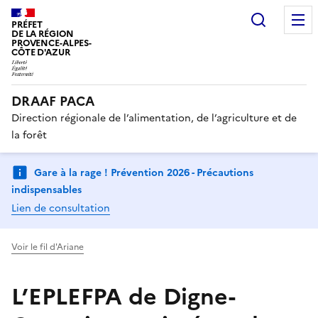
Recherc
PRÉFET
DE LA RÉGION
PROVENCE-ALPES-
CÔTE D'AZUR
DRAAF PACA
Direction régionale de l’alimentation, de l’agriculture et de
la forêt
Gare à la rage ! Prévention 2026 - Précautions
indispensables
Lien de consultation
Voir le fil d'Ariane
L’EPLEFPA de Digne-