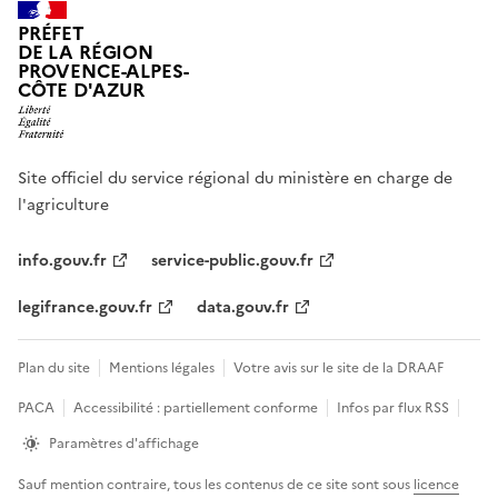
PRÉFET
DE LA RÉGION
PROVENCE-ALPES-
CÔTE D'AZUR
Site officiel du service régional du ministère en charge de
l'agriculture
info.gouv.fr
service-public.gouv.fr
legifrance.gouv.fr
data.gouv.fr
Plan du site
Mentions légales
Votre avis sur le site de la DRAAF
PACA
Accessibilité : partiellement conforme
Infos par flux RSS
Paramètres d'affichage
Sauf mention contraire, tous les contenus de ce site sont sous
licence