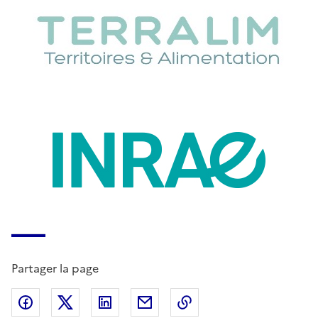
Partager la page
Partager sur Facebook
Partager sur X (anciennement Twitter)
Partager sur LinkedIn
Partager par email
Copier dans le presse