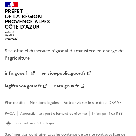
PRÉFET
DE LA RÉGION
PROVENCE-ALPES-
CÔTE D'AZUR
Site officiel du service régional du ministère en charge de
l'agriculture
info.gouv.fr
service-public.gouv.fr
legifrance.gouv.fr
data.gouv.fr
Plan du site
Mentions légales
Votre avis sur le site de la DRAAF
PACA
Accessibilité : partiellement conforme
Infos par flux RSS
Paramètres d'affichage
Sauf mention contraire, tous les contenus de ce site sont sous
licence