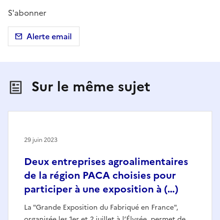
S'abonner
Alerte email
Sur le même sujet
29 juin 2023
Deux entreprises agroalimentaires
de la région PACA choisies pour
participer à une exposition à (…)
La "Grande Exposition du Fabriqué en France",
organisée les 1er et 2 juillet à l’Élysée, permet de