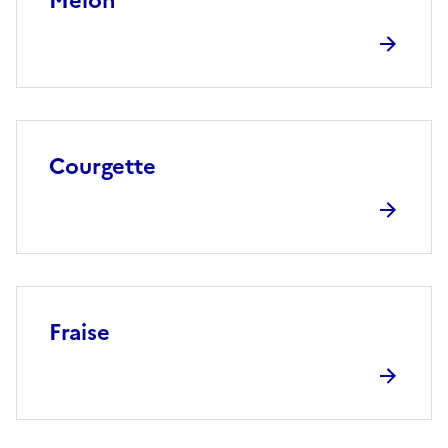
Melon
Courgette
Fraise