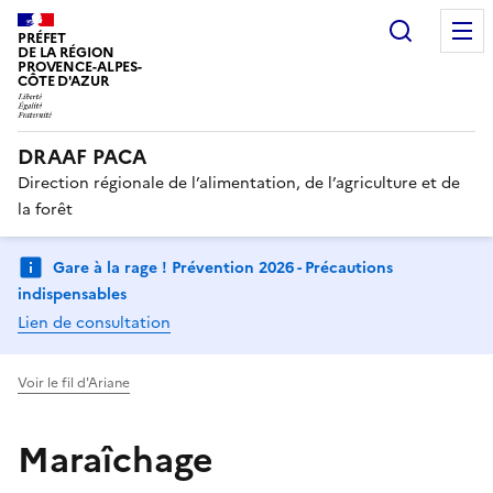
Recherc
PRÉFET
DE LA RÉGION
PROVENCE-ALPES-
CÔTE D'AZUR
DRAAF PACA
Direction régionale de l’alimentation, de l’agriculture et de
la forêt
Gare à la rage ! Prévention 2026 - Précautions
indispensables
Lien de consultation
Voir le fil d'Ariane
Maraîchage