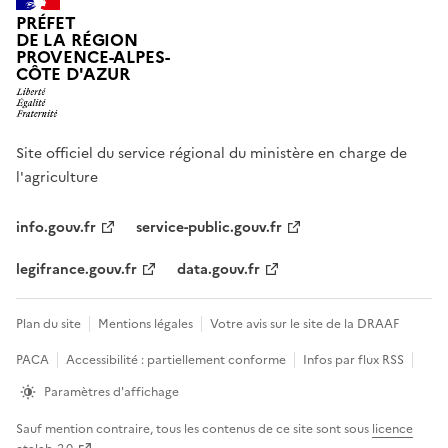
PRÉFET
DE LA RÉGION
PROVENCE-ALPES-
CÔTE D'AZUR
Site officiel du service régional du ministère en charge de
l'agriculture
info.gouv.fr
service-public.gouv.fr
legifrance.gouv.fr
data.gouv.fr
Plan du site
Mentions légales
Votre avis sur le site de la DRAAF
PACA
Accessibilité : partiellement conforme
Infos par flux RSS
Paramètres d'affichage
Sauf mention contraire, tous les contenus de ce site sont sous
licence