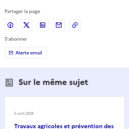
Partager la page
Partager sur Facebook
Partager sur X (anciennement Twitter)
Partager sur LinkedIn
Partager par email
Copier dans le presse
S'abonner
Alerte email
Sur le même sujet
5 août 2026
Travaux agricoles et prévention des