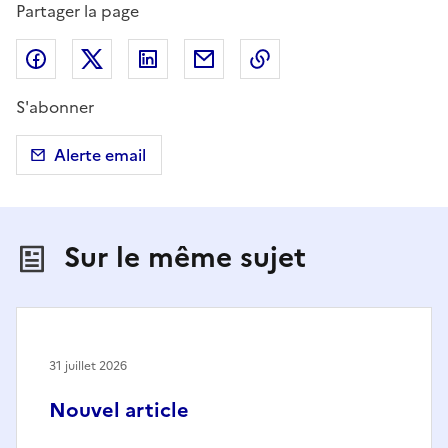
Partager la page
Partager sur Facebook
Partager sur X (anciennement Twitter)
Partager sur LinkedIn
Partager par email
Copier dans le presse
S'abonner
Alerte email
Sur le même sujet
31 juillet 2026
Nouvel article