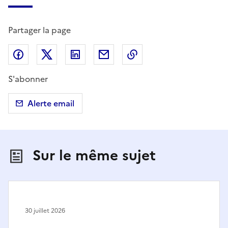
Partager la page
Partager sur Facebook
Partager sur X (anciennement Twitter)
Partager sur LinkedIn
Partager par email
Copier dans le presse
S'abonner
Alerte email
Sur le même sujet
30 juillet 2026