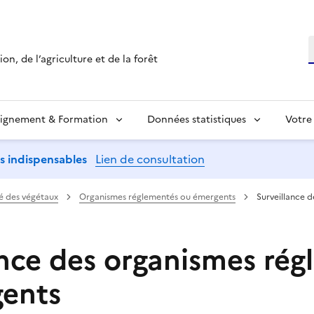
R
on, de l’agriculture et de la forêt
ignement & Formation
Données statistiques
Votre
ns indispensables
Lien de consultation
é des végétaux
Organismes réglementés ou émergents
Surveillance 
ance des organismes ré
ents