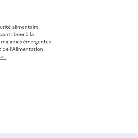
urité alimentaire,
ontribuer à la
s maladies émergentes
t de l’Alimentation
...