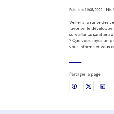
Publié le 11/05/2022
| Mis 
Veiller à la santé des v
favoriser le développ
surveillance sanitaire
? Que vous soyez un pro
vous informe et vous c
Partager la page
Partager sur Fac
Partager s
Par