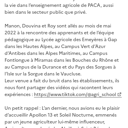
la vie dans l’enseignement agricole de PACA, aussi
bien dans le secteur public que privé.
Manon, Douvina et Roy sont allés au mois de mai
2022 à la rencontre des apprenants et de l’équipe
pédagogique au Lycée agricole des Emeyères à Gap
dans les Hautes Alpes, au Campus Vert d’Azur
d’Antibes dans les Alpes Maritimes, au Campus
Fontlongue à Miramas dans les Bouches du Rhône et
au Campus de la Durance et du Pays des Sorgues à
l’Isle sur la Sorgue dans le Vaucluse.
Leur venue a fait du bruit dans les établissements, ils
nous font partager des vidéos qui racontent leurs
expériences :
https://www.tiktok.com/@agri_school
Un petit rappel : L’an dernier, nous avions eu le plaisir
d’accueillir Apollon 13 et Soleil Nocturne, emmenés
par un jeune agriculteur lui-même influenceur,