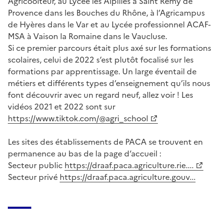
Agricoolteur, au Lycée les Alpilles à Saint Rémy de
Provence dans les Bouches du Rhône, à l’Agricampus
de Hyères dans le Var et au Lycée professionnel ACAF-
MSA à Vaison la Romaine dans le Vaucluse.
Si ce premier parcours était plus axé sur les formations
scolaires, celui de 2022 s’est plutôt focalisé sur les
formations par apprentissage. Un large éventail de
métiers et différents types d’enseignement qu’ils nous
font découvrir avec un regard neuf, allez voir ! Les
vidéos 2021 et 2022 sont sur
https://www.tiktok.com/@agri_school
Les sites des établissements de PACA se trouvent en
permanence au bas de la page d’accueil :
Secteur public
https://draaf.paca.agriculture.rie....
Secteur privé
https://draaf.paca.agriculture.gouv...