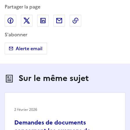
Partager la page
Partager sur Facebook
Partager sur X (anciennement Twitter)
Partager sur LinkedIn
Partager par email
Copier dans le presse
S'abonner
Alerte email
Sur le même sujet
2 février 2026
Demandes de documents