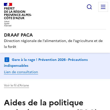
Recherc
PRÉFET
DE LA RÉGION
PROVENCE-ALPES-
CÔTE D'AZUR
DRAAF PACA
Direction régionale de l’alimentation, de l’agriculture et de
la forêt
Gare à la rage ! Prévention 2026 - Précautions
indispensables
Lien de consultation
Voir le fil d'Ariane
Aides de la politique