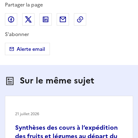
Partager la page
Partager sur Facebook
Partager sur X (anciennement Twitter)
Partager sur LinkedIn
Partager par email
Copier dans le presse
S'abonner
Alerte email
Sur le même sujet
21 juillet 2026
Synthèses des cours à l’expédition
des fruits et légumes au départ du