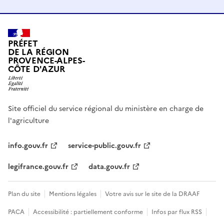
PRÉFET
DE LA RÉGION
PROVENCE-ALPES-
CÔTE D'AZUR
Site officiel du service régional du ministère en charge de
l'agriculture
info.gouv.fr
service-public.gouv.fr
legifrance.gouv.fr
data.gouv.fr
Plan du site
Mentions légales
Votre avis sur le site de la DRAAF
PACA
Accessibilité : partiellement conforme
Infos par flux RSS