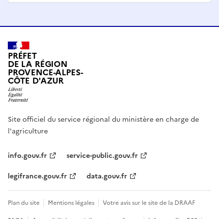
PRÉFET
DE LA RÉGION
PROVENCE-ALPES-
CÔTE D'AZUR
Site officiel du service régional du ministère en charge de
l'agriculture
info.gouv.fr
service-public.gouv.fr
legifrance.gouv.fr
data.gouv.fr
Plan du site
Mentions légales
Votre avis sur le site de la DRAAF