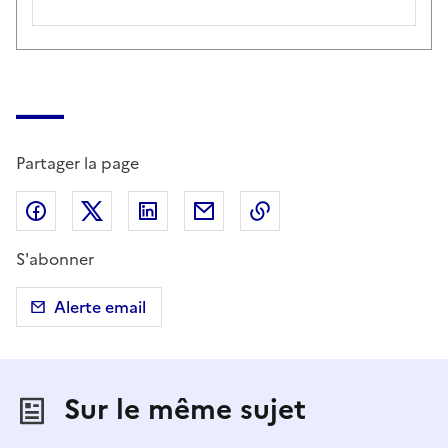
Partager la page
Partager sur Facebook
Partager sur X (anciennement Twitter)
Partager sur LinkedIn
Partager par email
Copier dans le presse
S'abonner
Alerte email
Sur le même sujet