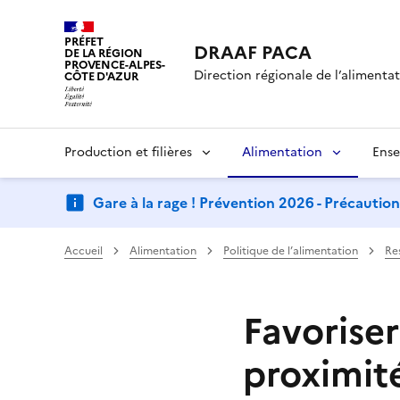
PRÉFET
DRAAF PACA
DE LA RÉGION
PROVENCE-ALPES-
Direction régionale de l’alimentati
CÔTE D'AZUR
Production et filières
Alimentation
Ense
Gare à la rage ! Prévention 2026 - Précautio
Accueil
Alimentation
Politique de l’alimentation
Re
Favorise
proximité