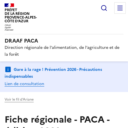
Recherc
PRÉFET
DE LA RÉGION
PROVENCE-ALPES-
CÔTE D'AZUR
DRAAF PACA
Direction régionale de l’alimentation, de l’agriculture et de
la forêt
Gare à la rage ! Prévention 2026 - Précautions
indispensables
Lien de consultation
Voir le fil d'Ariane
Fiche régionale - PACA -