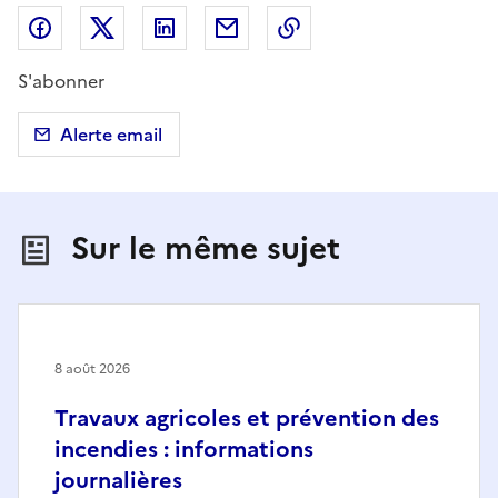
Partager sur Facebook
Partager sur X (anciennement Twitter)
Partager sur LinkedIn
Partager par email
Copier dans le presse
S'abonner
Alerte email
Sur le même sujet
8 août 2026
Travaux agricoles et prévention des
incendies : informations
journalières