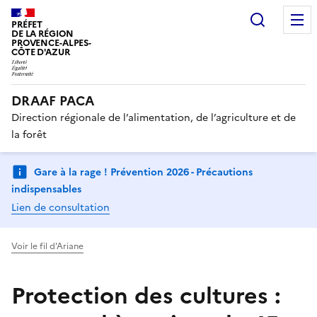
Recherc
PRÉFET
DE LA RÉGION
PROVENCE-ALPES-
CÔTE D'AZUR
DRAAF PACA
Direction régionale de l’alimentation, de l’agriculture et de
la forêt
Gare à la rage ! Prévention 2026 - Précautions
indispensables
Lien de consultation
Voir le fil d'Ariane
Protection des cultures :