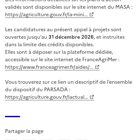
validés sont disponibles sur le site internet du MASA :
https://agriculture.gouv.fr/la-mini...
Les candidatures au présent appel à projets sont
ouvertes jusqu’au
31 décembre 2026
, et instruites
dans la limite des crédits disponibles.
Elles sont à déposer sur la plateforme dédiée,
accessible sur le site internet de FranceAgriMer :
https://www.franceagrimer.fr/aides/...
Vous trouverez sur ce lien un descriptif de l’ensemble
du dispositif du PARSADA :
https://agriculture.gouv.fr/lactual...
Partager la page