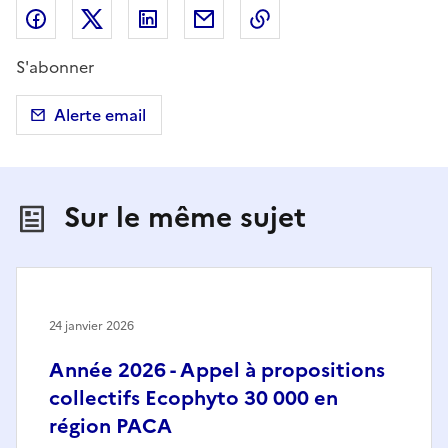
Partager sur Facebook
Partager sur X (anciennement Twitter)
Partager sur LinkedIn
Partager par email
Copier dans le presse
S'abonner
Alerte email
Sur le même sujet
24 janvier 2026
Année 2026 - Appel à propositions
collectifs Ecophyto 30 000 en
région PACA