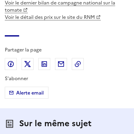
Voir le dernier bilan de campagne national sur la
tomate
Voir le détail des prix sur le site du RNM
Partager la page
Partager sur Facebook
Partager sur X (anciennement Twitter)
Partager sur LinkedIn
Partager par email
Copier dans le presse
S'abonner
Alerte email
Sur le même sujet