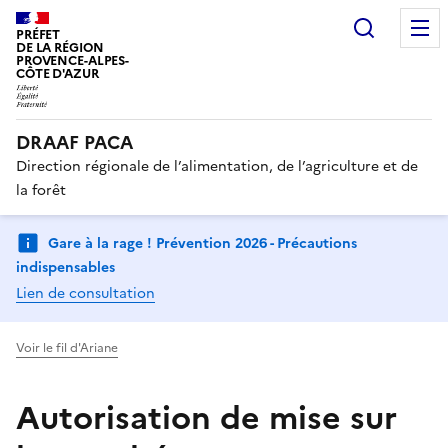
Recherc
PRÉFET
DE LA RÉGION
PROVENCE-ALPES-
CÔTE D'AZUR
DRAAF PACA
Direction régionale de l’alimentation, de l’agriculture et de
la forêt
Gare à la rage ! Prévention 2026 - Précautions
indispensables
Lien de consultation
Voir le fil d'Ariane
Autorisation de mise sur