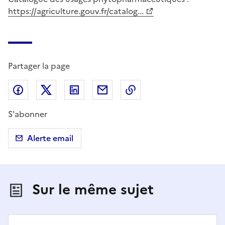
https://agriculture.gouv.fr/catalog...
Partager la page
Partager sur Facebook
Partager sur X (anciennement Twitter)
Partager sur LinkedIn
Partager par email
Copier dans le presse
S'abonner
Alerte email
Sur le même sujet