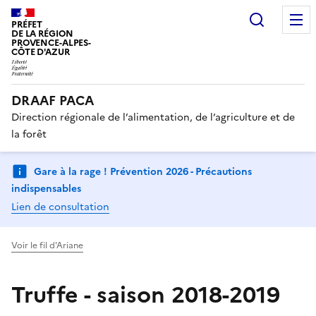
Recherc
PRÉFET
DE LA RÉGION
PROVENCE-ALPES-
CÔTE D'AZUR
DRAAF PACA
Direction régionale de l’alimentation, de l’agriculture et de
la forêt
Gare à la rage ! Prévention 2026 - Précautions
indispensables
Lien de consultation
Voir le fil d'Ariane
Truffe - saison 2018-2019