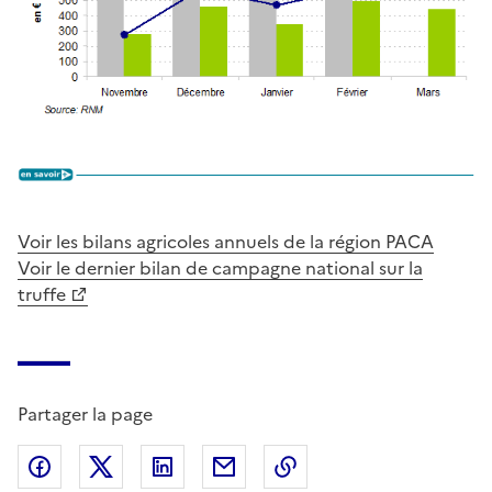
Voir les bilans agricoles annuels de la région PACA
Voir le dernier bilan de campagne national sur la
truffe
Partager la page
Partager sur Facebook
Partager sur X (anciennement Twitter)
Partager sur LinkedIn
Partager par email
Copier dans le presse