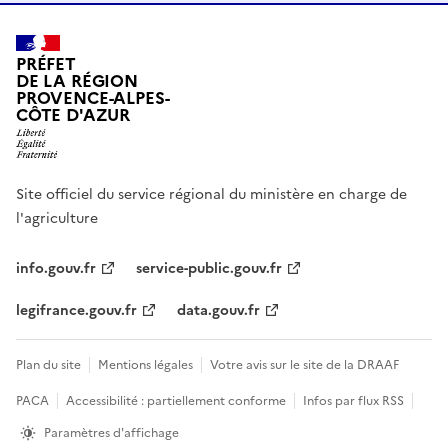
PRÉFET
DE LA RÉGION
PROVENCE-ALPES-
CÔTE D'AZUR
Site officiel du service régional du ministère en charge de
l'agriculture
info.gouv.fr
service-public.gouv.fr
legifrance.gouv.fr
data.gouv.fr
Plan du site
Mentions légales
Votre avis sur le site de la DRAAF
PACA
Accessibilité : partiellement conforme
Infos par flux RSS
Paramètres d'affichage